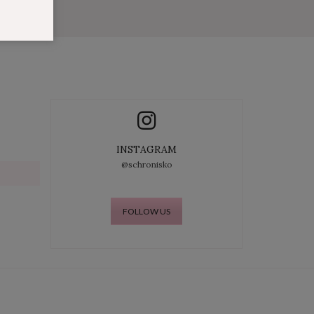
INSTAGRAM
@schronisko
FOLLOW US