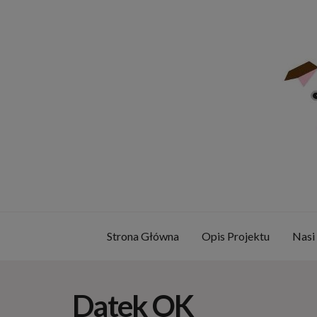
Strona Główna
Opis Projektu
Nasi
Datek OK