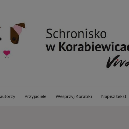
 autorzy
Przyjaciele
Wesprzyj Korabki
Napisz tekst