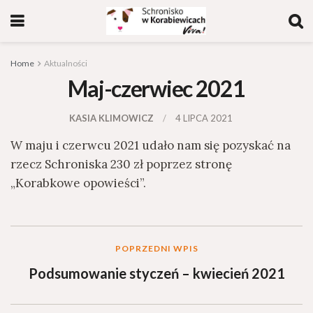
Home
Aktualności
Maj-czerwiec 2021
KASIA KLIMOWICZ
4 LIPCA 2021
W maju i czerwcu 2021 udało nam się pozyskać na
rzecz Schroniska 230 zł poprzez stronę
„Korabkowe opowieści”.
POPRZEDNI WPIS
Podsumowanie styczeń – kwiecień 2021