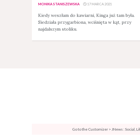
MONIKA STANISZEWSKA
17 MARCA 2021
Kiedy weszłam do kawiarni, Kinga już tam była.
Siedziała przygarbiona, wciśnięta w kąt, przy
najdalszym stoliku.
Go to the Customizer > JNews : Social, L