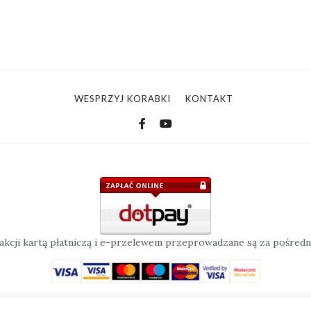
WESPRZYJ KORABKI
KONTAKT
sakcji kartą płatniczą i e-przelewem przeprowadzane są za pośred