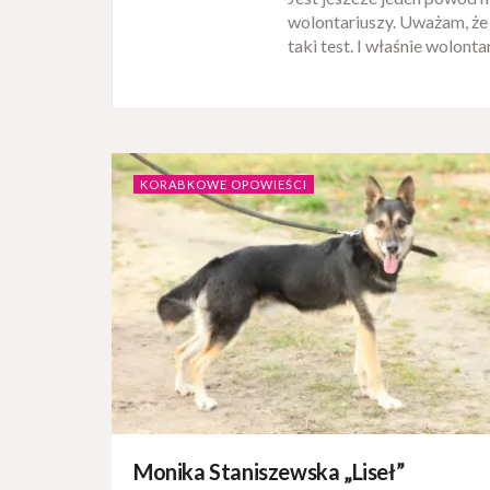
wolontariuszy. Uważam, że
taki test. I właśnie wolonta
KORABKOWE OPOWIEŚCI
Monika Staniszewska „Liseł”