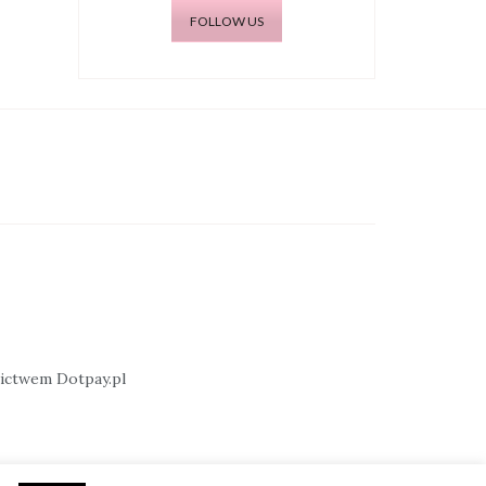
FOLLOW US
nictwem Dotpay.pl