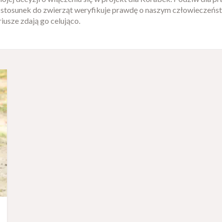
 stosunek do zwierząt weryfikuje prawdę o naszym człowieczeńst
riusze zdają go celująco.