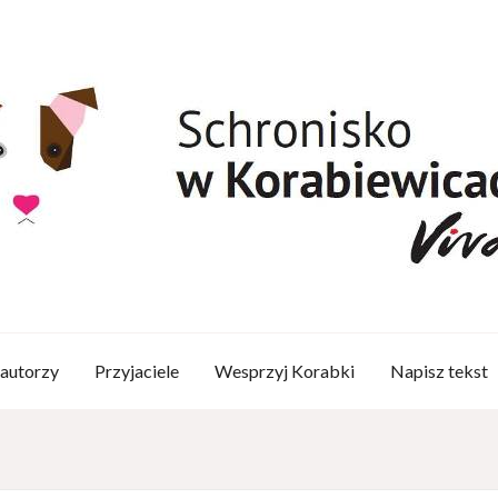
 autorzy
Przyjaciele
Wesprzyj Korabki
Napisz tekst